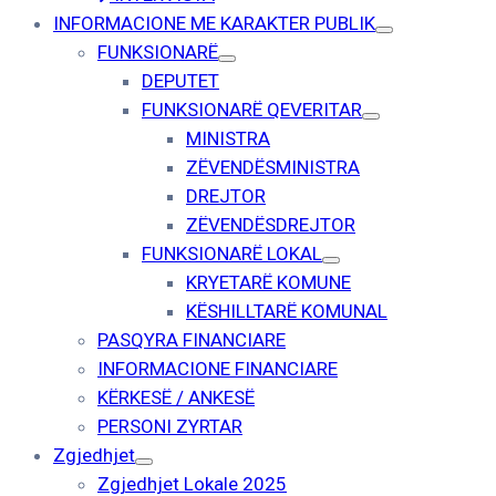
INFORMACIONE ME KARAKTER PUBLIK
FUNKSIONARË
DEPUTET
FUNKSIONARË QEVERITAR
MINISTRA
ZËVENDËSMINISTRA
DREJTOR
ZËVENDËSDREJTOR
FUNKSIONARË LOKAL
KRYETARË KOMUNE
KËSHILLTARË KOMUNAL
PASQYRA FINANCIARE
INFORMACIONE FINANCIARE
KËRKESË / ANKESË
PERSONI ZYRTAR
Zgjedhjet
Zgjedhjet Lokale 2025