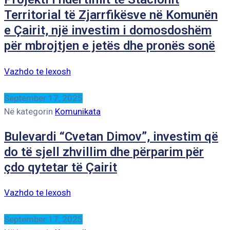
Territorial të Zjarrfikësve në Komunën
e Çairit, një investim i domosdoshëm
për mbrojtjen e jetës dhe pronës sonë
Vazhdo te lexosh
September 17, 2025
Në kategorin
Komunikata
Bulevardi “Cvetan Dimov”, investim që
do të sjell zhvillim dhe përparim për
çdo qytetar të Çairit
Vazhdo te lexosh
September 17, 2025