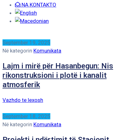
NA KONTAKTO
September 19, 2025
Në kategorin
Komunikata
Lajm i mirë për Hasanbegun: Nis
rikonstruksioni i plotë i kanalit
atmosferik
Vazhdo te lexosh
September 18, 2025
Në kategorin
Komunikata
Projekti i ndërtimit të Stacionit