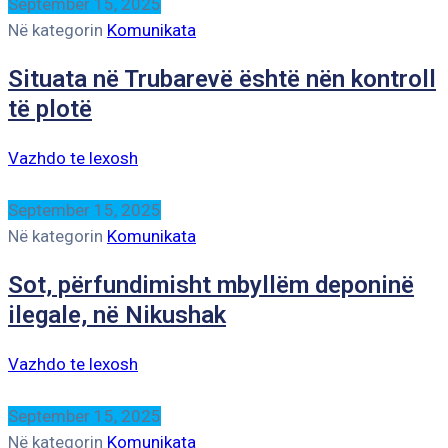
September 15, 2025
Në kategorin
Komunikata
Situata në Trubarevë është nën kontroll
të plotë
Vazhdo te lexosh
September 15, 2025
Në kategorin
Komunikata
Sot, përfundimisht mbyllëm deponinë
ilegale, në Nikushak
Vazhdo te lexosh
September 15, 2025
Në kategorin
Komunikata