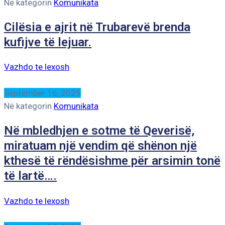
Në kategorin
Komunikata
Cilësia e ajrit në Trubarevë brenda
kufijve të lejuar.
Vazhdo te lexosh
September 16, 2025
Në kategorin
Komunikata
Në mbledhjen e sotme të Qeverisë,
miratuam një vendim që shënon një
kthesë të rëndësishme për arsimin tonë
të lartë….
Vazhdo te lexosh