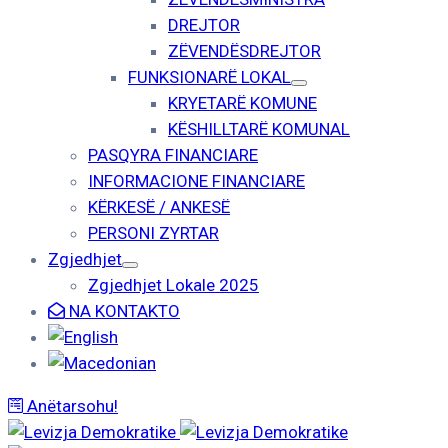
DREJTOR
ZËVENDËSDREJTOR
FUNKSIONARË LOKAL
KRYETARË KOMUNE
KËSHILLTARË KOMUNAL
PASQYRA FINANCIARE
INFORMACIONE FINANCIARE
KËRKESË / ANKESË
PERSONI ZYRTAR
Zgjedhjet
Zgjedhjet Lokale 2025
NA KONTAKTO
Anëtarsohu!