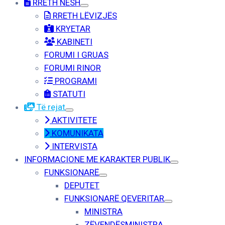
RRETH NESH
RRETH LËVIZJËS
KRYETAR
KABINETI
FORUMI I GRUAS
FORUMI RINOR
PROGRAMI
STATUTI
Të rejat
AKTIVITETE
KOMUNIKATA
INTERVISTA
INFORMACIONE ME KARAKTER PUBLIK
FUNKSIONARË
DEPUTET
FUNKSIONARË QEVERITAR
MINISTRA
ZËVENDËSMINISTRA