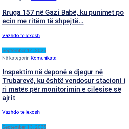
Rruga 157 në Gazi Babë, ku punimet po
ecin me ritëm të shpejtë…
Vazhdo te lexosh
September 14, 2025
Në kategorin
Komunikata
Inspektim në deponë e djegur në
Trubarevë, ku është vendosur stacioni i
ri matës për monitorimin e cilësisë së
ajrit
Vazhdo te lexosh
September 13, 2025