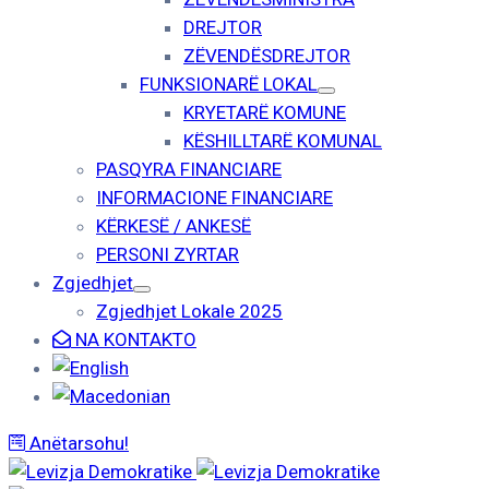
DREJTOR
ZËVENDËSDREJTOR
FUNKSIONARË LOKAL
KRYETARË KOMUNE
KËSHILLTARË KOMUNAL
PASQYRA FINANCIARE
INFORMACIONE FINANCIARE
KËRKESË / ANKESË
PERSONI ZYRTAR
Zgjedhjet
Zgjedhjet Lokale 2025
NA KONTAKTO
Anëtarsohu!