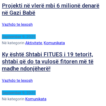
Projekti në vlerë mbi 6 milionë denarë
në Gazi Babë
Vazhdo te lexosh
September 9, 2025
Në kategorin
Aktivitete
‚
Komunikata
Ky është Shtabi FITUES i 19 tetorit,
shtabi që do ta vulosë fitoren më të
madhe ndonjëherë!
Vazhdo te lexosh
September 9, 2025
Në kategorin
Komunikata