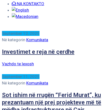
NA KONTAKTO
September 12, 2025
Në kategorin
Komunikata
Investimet e reja në çerdhe
Vazhdo te lexosh
September 11, 2025
Në kategorin
Komunikata
Sot ishim në rrugën “Ferid Murat”, ku
prezantuam një prej projekteve më të
mëdha infrastrukturore në Çair