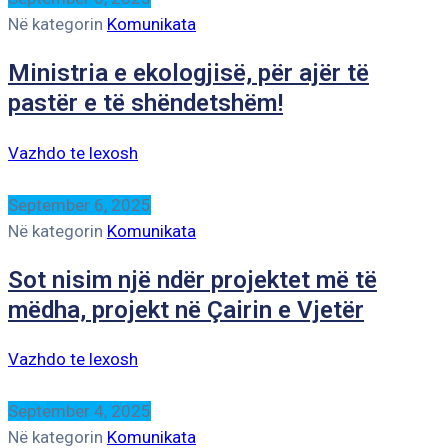
Në kategorin
Komunikata
Ministria e ekologjisë, për ajër të
pastër e të shëndetshëm!
Vazhdo te lexosh
September 6, 2025
Në kategorin
Komunikata
Sot nisim një ndër projektet më të
mëdha, projekt në Çairin e Vjetër
Vazhdo te lexosh
September 4, 2025
Në kategorin
Komunikata