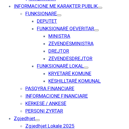
INFORMACIONE ME KARAKTER PUBLIK
FUNKSIONARË
DEPUTET
FUNKSIONARË QEVERITAR
MINISTRA
ZËVENDËSMINISTRA
DREJTOR
ZËVENDËSDREJTOR
FUNKSIONARË LOKAL
KRYETARË KOMUNE
KËSHILLTARË KOMUNAL
PASQYRA FINANCIARE
INFORMACIONE FINANCIARE
KËRKESË / ANKESË
PERSONI ZYRTAR
Zgjedhjet
Zgjedhjet Lokale 2025