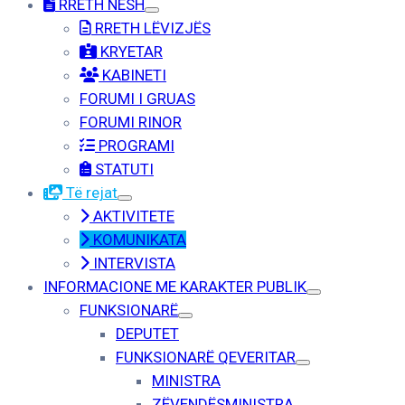
RRETH NESH
RRETH LËVIZJËS
KRYETAR
KABINETI
FORUMI I GRUAS
FORUMI RINOR
PROGRAMI
STATUTI
Të rejat
AKTIVITETE
KOMUNIKATA
INTERVISTA
INFORMACIONE ME KARAKTER PUBLIK
FUNKSIONARË
DEPUTET
FUNKSIONARË QEVERITAR
MINISTRA
ZËVENDËSMINISTRA