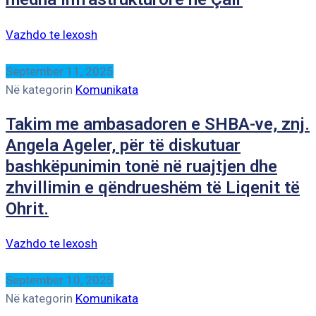
Vazhdo te lexosh
September 11, 2025
Në kategorin
Komunikata
Takim me ambasadoren e SHBA-ve, znj.
Angela Ageler, për të diskutuar
bashkëpunimin tonë në ruajtjen dhe
zhvillimin e qëndrueshëm të Liqenit të
Ohrit.
Vazhdo te lexosh
September 10, 2025
Në kategorin
Komunikata