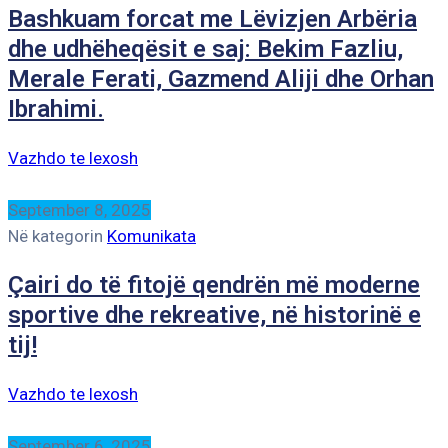
Bashkuam forcat me Lëvizjen Arbëria
dhe udhëheqësit e saj: Bekim Fazliu,
Merale Ferati, Gazmend Aliji dhe Orhan
Ibrahimi.
Vazhdo te lexosh
September 8, 2025
Në kategorin
Komunikata
Çairi do të fitojë qendrën më moderne
sportive dhe rekreative, në historinë e
tij!
Vazhdo te lexosh
September 6, 2025