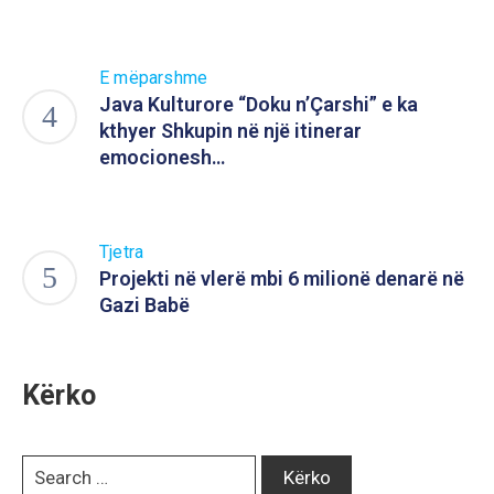
E mëparshme
Java Kulturore “Doku n’Çarshi” e ka
kthyer Shkupin në një itinerar
emocionesh…
Tjetra
Projekti në vlerë mbi 6 milionë denarë në
Gazi Babë
Kërko