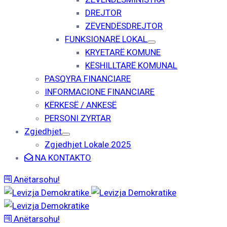
DREJTOR
ZËVENDËSDREJTOR
FUNKSIONARË LOKAL
KRYETARË KOMUNE
KËSHILLTARË KOMUNAL
PASQYRA FINANCIARE
INFORMACIONE FINANCIARE
KËRKESË / ANKESË
PERSONI ZYRTAR
Zgjedhjet
Zgjedhjet Lokale 2025
NA KONTAKTO
Anëtarsohu!
Anëtarsohu!