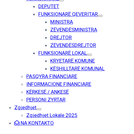
DEPUTET
FUNKSIONARË QEVERITAR
MINISTRA
ZËVENDËSMINISTRA
DREJTOR
ZËVENDËSDREJTOR
FUNKSIONARË LOKAL
KRYETARË KOMUNE
KËSHILLTARË KOMUNAL
PASQYRA FINANCIARE
INFORMACIONE FINANCIARE
KËRKESË / ANKESË
PERSONI ZYRTAR
Zgjedhjet
Zgjedhjet Lokale 2025
NA KONTAKTO