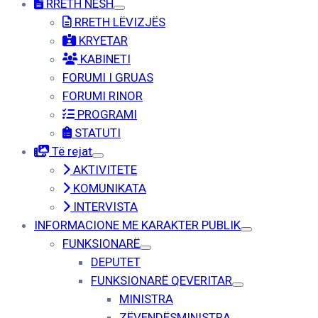
RRETH NESH
RRETH LËVIZJËS
KRYETAR
KABINETI
FORUMI I GRUAS
FORUMI RINOR
PROGRAMI
STATUTI
Të rejat
AKTIVITETE
KOMUNIKATA
INTERVISTA
INFORMACIONE ME KARAKTER PUBLIK
FUNKSIONARË
DEPUTET
FUNKSIONARË QEVERITAR
MINISTRA
ZËVENDËSMINISTRA