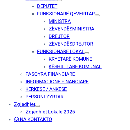
DEPUTET
FUNKSIONARË QEVERITAR
MINISTRA
ZËVENDËSMINISTRA
DREJTOR
ZËVENDËSDREJTOR
FUNKSIONARË LOKAL
KRYETARË KOMUNE
KËSHILLTARË KOMUNAL
PASQYRA FINANCIARE
INFORMACIONE FINANCIARE
KËRKESË / ANKESË
PERSONI ZYRTAR
Zgjedhjet
Zgjedhjet Lokale 2025
NA KONTAKTO