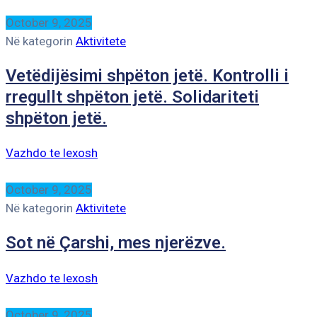
October 9, 2025
Në kategorin
Aktivitete
Vetëdijësimi shpëton jetë. Kontrolli i
rregullt shpëton jetë. Solidariteti
shpëton jetë.
Vazhdo te lexosh
October 9, 2025
Në kategorin
Aktivitete
Sot në Çarshi, mes njerëzve.
Vazhdo te lexosh
October 9, 2025