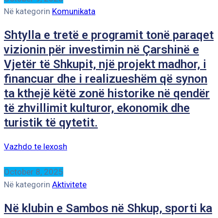
Në kategorin
Komunikata
Shtylla e tretë e programit tonë paraqet
vizionin për investimin në Çarshinë e
Vjetër të Shkupit, një projekt madhor, i
financuar dhe i realizueshëm që synon
ta kthejë këtë zonë historike në qendër
të zhvillimit kulturor, ekonomik dhe
turistik të qytetit.
Vazhdo te lexosh
October 8, 2025
Në kategorin
Aktivitete
Në klubin e Sambos në Shkup, sporti ka