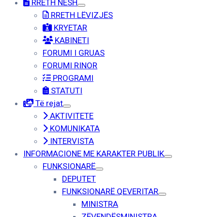
RRETH NESH
RRETH LËVIZJËS
KRYETAR
KABINETI
FORUMI I GRUAS
FORUMI RINOR
PROGRAMI
STATUTI
Të rejat
AKTIVITETE
KOMUNIKATA
INTERVISTA
INFORMACIONE ME KARAKTER PUBLIK
FUNKSIONARË
DEPUTET
FUNKSIONARË QEVERITAR
MINISTRA
ZËVENDËSMINISTRA