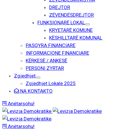
DREJTOR
ZËVENDËSDREJTOR
FUNKSIONARË LOKAL
KRYETARË KOMUNE
KËSHILLTARË KOMUNAL
PASQYRA FINANCIARE
INFORMACIONE FINANCIARE
KËRKESË / ANKESË
PERSONI ZYRTAR
Zgjedhjet
Zgjedhjet Lokale 2025
NA KONTAKTO
Anëtarsohu!
Anëtarsohu!