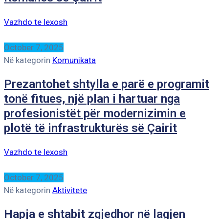
Vazhdo te lexosh
October 7, 2025
Në kategorin
Komunikata
Prezantohet shtylla e parë e programit
tonë fitues, një plan i hartuar nga
profesionistët për modernizimin e
plotë të infrastrukturës së Çairit
Vazhdo te lexosh
October 7, 2025
Në kategorin
Aktivitete
Hapja e shtabit zgjedhor në lagjen