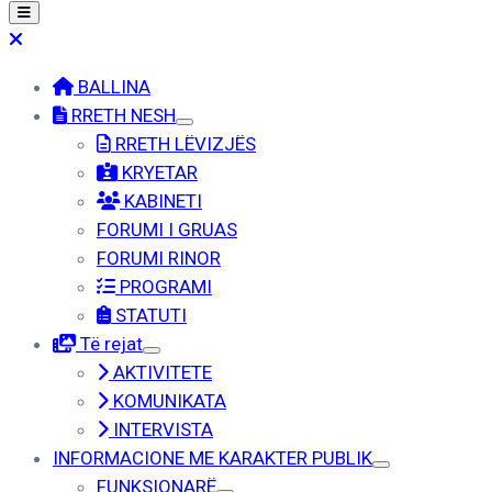
BALLINA
RRETH NESH
RRETH LËVIZJËS
KRYETAR
KABINETI
FORUMI I GRUAS
FORUMI RINOR
PROGRAMI
STATUTI
Të rejat
AKTIVITETE
KOMUNIKATA
INTERVISTA
INFORMACIONE ME KARAKTER PUBLIK
FUNKSIONARË