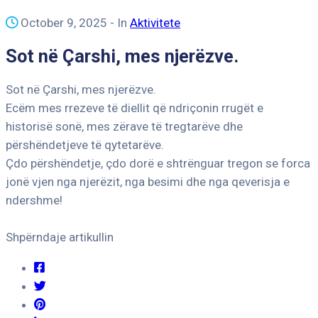
October 9, 2025
- In
Aktivitete
Sot në Çarshi, mes njerëzve.
Sot në Çarshi, mes njerëzve.
Ecëm mes rrezeve të diellit që ndriçonin rrugët e
historisë sonë, mes zërave të tregtarëve dhe
përshëndetjeve të qytetarëve.
Çdo përshëndetje, çdo dorë e shtrënguar tregon se forca
jonë vjen nga njerëzit, nga besimi dhe nga qeverisja e
ndershme!
Shpërndaje artikullin