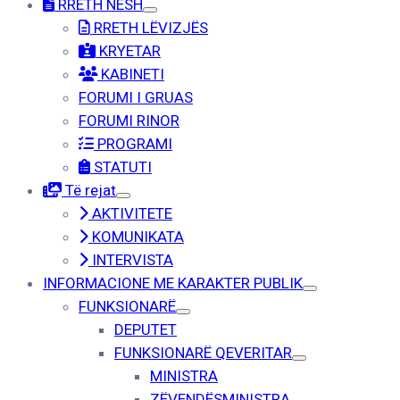
RRETH NESH
RRETH LËVIZJËS
KRYETAR
KABINETI
FORUMI I GRUAS
FORUMI RINOR
PROGRAMI
STATUTI
Të rejat
AKTIVITETE
KOMUNIKATA
INTERVISTA
INFORMACIONE ME KARAKTER PUBLIK
FUNKSIONARË
DEPUTET
FUNKSIONARË QEVERITAR
MINISTRA
ZËVENDËSMINISTRA