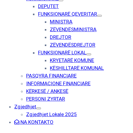
DEPUTET
FUNKSIONARË QEVERITAR
MINISTRA
ZËVENDËSMINISTRA
DREJTOR
ZËVENDËSDREJTOR
FUNKSIONARË LOKAL
KRYETARË KOMUNE
KËSHILLTARË KOMUNAL
PASQYRA FINANCIARE
INFORMACIONE FINANCIARE
KËRKESË / ANKESË
PERSONI ZYRTAR
Zgjedhjet
Zgjedhjet Lokale 2025
NA KONTAKTO