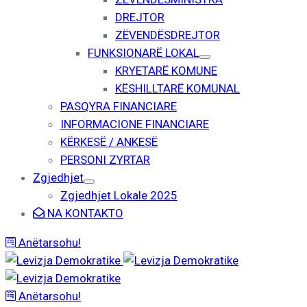
DREJTOR
ZËVENDËSDREJTOR
FUNKSIONARË LOKAL
KRYETARË KOMUNE
KËSHILLTARË KOMUNAL
PASQYRA FINANCIARE
INFORMACIONE FINANCIARE
KËRKESË / ANKESË
PERSONI ZYRTAR
Zgjedhjet
Zgjedhjet Lokale 2025
NA KONTAKTO
Anëtarsohu!
Anëtarsohu!