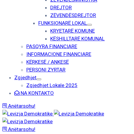
DREJTOR
ZËVENDËSDREJTOR
FUNKSIONARË LOKAL
KRYETARË KOMUNE
KËSHILLTARË KOMUNAL
PASQYRA FINANCIARE
INFORMACIONE FINANCIARE
KËRKESË / ANKESË
PERSONI ZYRTAR
Zgjedhjet
Zgjedhjet Lokale 2025
NA KONTAKTO
Anëtarsohu!
Anëtarsohu!