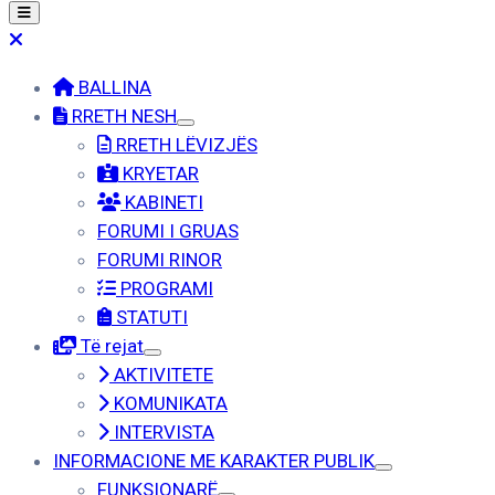
BALLINA
RRETH NESH
RRETH LËVIZJËS
KRYETAR
KABINETI
FORUMI I GRUAS
FORUMI RINOR
PROGRAMI
STATUTI
Të rejat
AKTIVITETE
KOMUNIKATA
INTERVISTA
INFORMACIONE ME KARAKTER PUBLIK
FUNKSIONARË