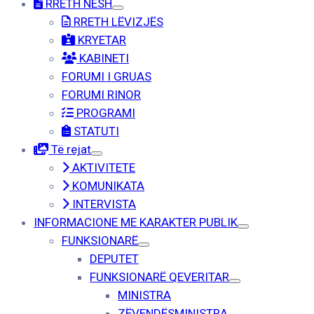
RRETH NESH
RRETH LËVIZJËS
KRYETAR
KABINETI
FORUMI I GRUAS
FORUMI RINOR
PROGRAMI
STATUTI
Të rejat
AKTIVITETE
KOMUNIKATA
INTERVISTA
INFORMACIONE ME KARAKTER PUBLIK
FUNKSIONARË
DEPUTET
FUNKSIONARË QEVERITAR
MINISTRA
ZËVENDËSMINISTRA