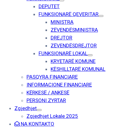
DEPUTET
FUNKSIONARË QEVERITAR
MINISTRA
ZËVENDËSMINISTRA
DREJTOR
ZËVENDËSDREJTOR
FUNKSIONARË LOKAL
KRYETARË KOMUNE
KËSHILLTARË KOMUNAL
PASQYRA FINANCIARE
INFORMACIONE FINANCIARE
KËRKESË / ANKESË
PERSONI ZYRTAR
Zgjedhjet
Zgjedhjet Lokale 2025
NA KONTAKTO