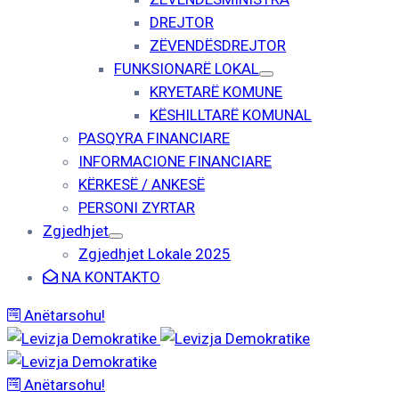
DREJTOR
ZËVENDËSDREJTOR
FUNKSIONARË LOKAL
KRYETARË KOMUNE
KËSHILLTARË KOMUNAL
PASQYRA FINANCIARE
INFORMACIONE FINANCIARE
KËRKESË / ANKESË
PERSONI ZYRTAR
Zgjedhjet
Zgjedhjet Lokale 2025
NA KONTAKTO
Anëtarsohu!
Anëtarsohu!