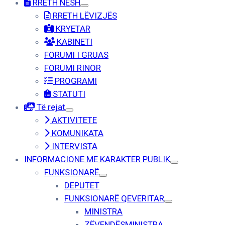
RRETH NESH
RRETH LËVIZJËS
KRYETAR
KABINETI
FORUMI I GRUAS
FORUMI RINOR
PROGRAMI
STATUTI
Të rejat
AKTIVITETE
KOMUNIKATA
INTERVISTA
INFORMACIONE ME KARAKTER PUBLIK
FUNKSIONARË
DEPUTET
FUNKSIONARË QEVERITAR
MINISTRA
ZËVENDËSMINISTRA