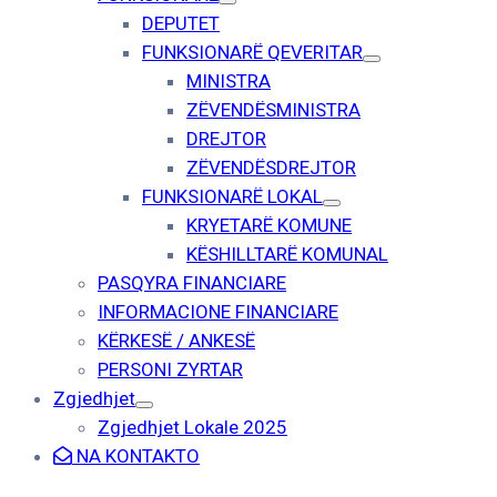
DEPUTET
FUNKSIONARË QEVERITAR
MINISTRA
ZËVENDËSMINISTRA
DREJTOR
ZËVENDËSDREJTOR
FUNKSIONARË LOKAL
KRYETARË KOMUNE
KËSHILLTARË KOMUNAL
PASQYRA FINANCIARE
INFORMACIONE FINANCIARE
KËRKESË / ANKESË
PERSONI ZYRTAR
Zgjedhjet
Zgjedhjet Lokale 2025
NA KONTAKTO