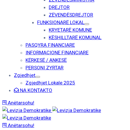
DREJTOR
ZËVENDËSDREJTOR
FUNKSIONARË LOKAL
KRYETARË KOMUNE
KËSHILLTARË KOMUNAL
PASQYRA FINANCIARE
INFORMACIONE FINANCIARE
KËRKESË / ANKESË
PERSONI ZYRTAR
Zgjedhjet
Zgjedhjet Lokale 2025
NA KONTAKTO
Anëtarsohu!
Anëtarsohu!