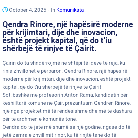
October 4, 2025
- In
Komunikata
Qendra Rinore, një hapësirë moderne
për krijimtari, dije dhe inovacion,
është projekt kapital, që do t’iu
shërbejë të rinjve të Çairit.
Çairin do ta shndërrojmë në shtëpi të ideve të reja, ku
rinia zhvillohet e përparon. Qendra Rinore, një hapësirë
moderne për krijimtari, dije dhe inovacion, është projekt
kapital, që do t’iu shërbejë të rinjve të Çairit.
Sot, bashkë me profesorin Ariton Rama, kandidatin për
këshilltarë komune në Çair, prezantuam Qendrën Rinore,
një nga projektet më të rëndësishme dhe më të dashura
për të ardhmen e komunës tonë.
Qendra do të jetë më shumë se një godinë, ngase do të
jetë zemra e zhvillimit rinor, ku të rinjtë tanë do të