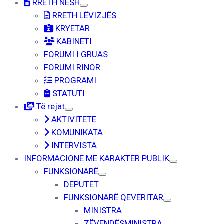
RRETH NESH
RRETH LËVIZJËS
KRYETAR
KABINETI
FORUMI I GRUAS
FORUMI RINOR
PROGRAMI
STATUTI
Të rejat
AKTIVITETE
KOMUNIKATA
INTERVISTA
INFORMACIONE ME KARAKTER PUBLIK
FUNKSIONARË
DEPUTET
FUNKSIONARË QEVERITAR
MINISTRA
ZËVENDËSMINISTRA