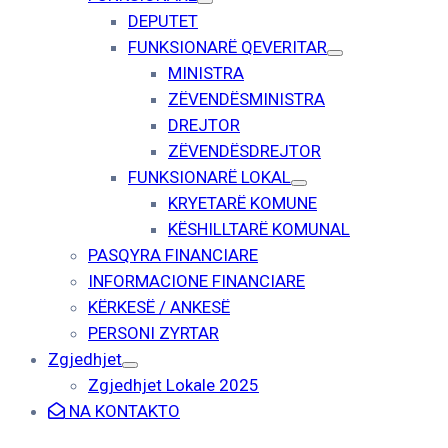
DEPUTET
FUNKSIONARË QEVERITAR
MINISTRA
ZËVENDËSMINISTRA
DREJTOR
ZËVENDËSDREJTOR
FUNKSIONARË LOKAL
KRYETARË KOMUNE
KËSHILLTARË KOMUNAL
PASQYRA FINANCIARE
INFORMACIONE FINANCIARE
KËRKESË / ANKESË
PERSONI ZYRTAR
Zgjedhjet
Zgjedhjet Lokale 2025
NA KONTAKTO