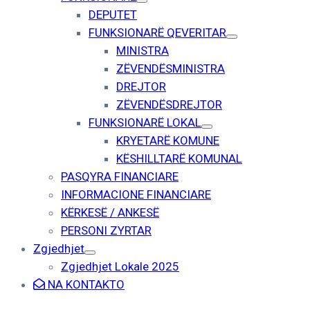
DEPUTET
FUNKSIONARË QEVERITAR
MINISTRA
ZËVENDËSMINISTRA
DREJTOR
ZËVENDËSDREJTOR
FUNKSIONARË LOKAL
KRYETARË KOMUNE
KËSHILLTARË KOMUNAL
PASQYRA FINANCIARE
INFORMACIONE FINANCIARE
KËRKESË / ANKESË
PERSONI ZYRTAR
Zgjedhjet
Zgjedhjet Lokale 2025
NA KONTAKTO