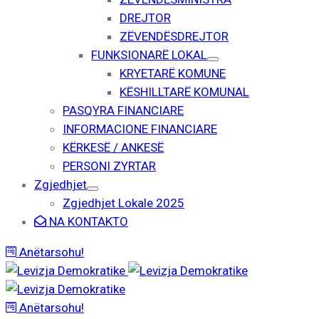
DREJTOR
ZËVENDËSDREJTOR
FUNKSIONARË LOKAL
KRYETARË KOMUNE
KËSHILLTARË KOMUNAL
PASQYRA FINANCIARE
INFORMACIONE FINANCIARE
KËRKESË / ANKESË
PERSONI ZYRTAR
Zgjedhjet
Zgjedhjet Lokale 2025
NA KONTAKTO
Anëtarsohu!
Anëtarsohu!