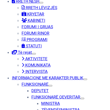
RRETH NESH
RRETH LËVIZJËS
KRYETAR
KABINETI
FORUMI I GRUAS
FORUMI RINOR
PROGRAMI
STATUTI
Të rejat
AKTIVITETE
KOMUNIKATA
INTERVISTA
INFORMACIONE ME KARAKTER PUBLIK
FUNKSIONARË
DEPUTET
FUNKSIONARË QEVERITAR
MINISTRA
ZËVENDËSMINISTRA