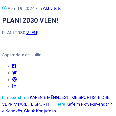
April 19, 2024
- In
Aktivitete
PLANI 2030 VLEN!
PLANI 2030
VLEN
!
Shpërndaje artikullin
E mëparshme
KAFEN E MËNGJESIT ME SPORTISTË DHE
VEPRIMTARË TË SPORTIT!
Tjetra
Kafe me kryekuvendarin
e Kosovës, Glauk Konjufcën