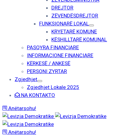
DREJTOR
ZËVENDËSDREJTOR
FUNKSIONARË LOKAL
KRYETARË KOMUNE
KËSHILLTARË KOMUNAL
PASQYRA FINANCIARE
INFORMACIONE FINANCIARE
KËRKESË / ANKESË
PERSONI ZYRTAR
Zgjedhjet
Zgjedhjet Lokale 2025
NA KONTAKTO
Anëtarsohu!
Anëtarsohu!