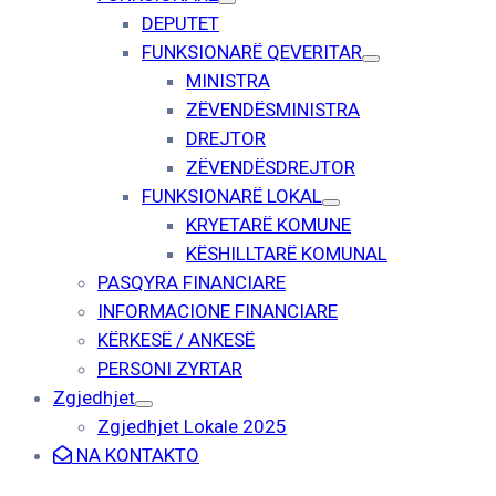
DEPUTET
FUNKSIONARË QEVERITAR
MINISTRA
ZËVENDËSMINISTRA
DREJTOR
ZËVENDËSDREJTOR
FUNKSIONARË LOKAL
KRYETARË KOMUNE
KËSHILLTARË KOMUNAL
PASQYRA FINANCIARE
INFORMACIONE FINANCIARE
KËRKESË / ANKESË
PERSONI ZYRTAR
Zgjedhjet
Zgjedhjet Lokale 2025
NA KONTAKTO