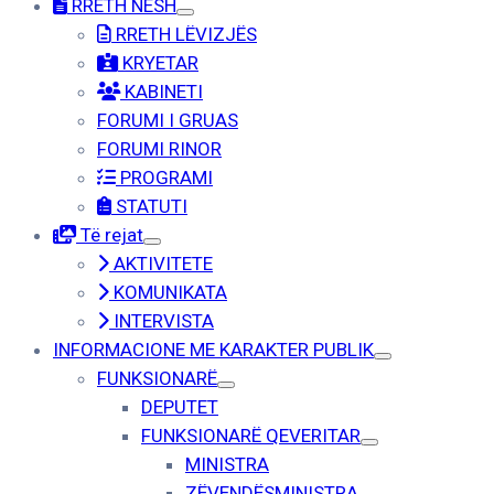
RRETH NESH
RRETH LËVIZJËS
KRYETAR
KABINETI
FORUMI I GRUAS
FORUMI RINOR
PROGRAMI
STATUTI
Të rejat
AKTIVITETE
KOMUNIKATA
INTERVISTA
INFORMACIONE ME KARAKTER PUBLIK
FUNKSIONARË
DEPUTET
FUNKSIONARË QEVERITAR
MINISTRA
ZËVENDËSMINISTRA