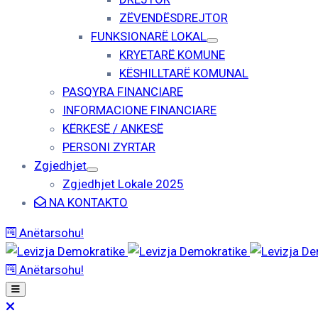
ZËVENDËSDREJTOR
FUNKSIONARË LOKAL
KRYETARË KOMUNE
KËSHILLTARË KOMUNAL
PASQYRA FINANCIARE
INFORMACIONE FINANCIARE
KËRKESË / ANKESË
PERSONI ZYRTAR
Zgjedhjet
Zgjedhjet Lokale 2025
NA KONTAKTO
Anëtarsohu!
Anëtarsohu!