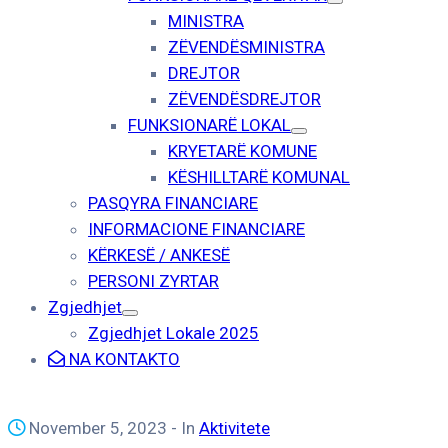
MINISTRA
ZËVENDËSMINISTRA
DREJTOR
ZËVENDËSDREJTOR
FUNKSIONARË LOKAL
KRYETARË KOMUNE
KËSHILLTARË KOMUNAL
PASQYRA FINANCIARE
INFORMACIONE FINANCIARE
KËRKESË / ANKESË
PERSONI ZYRTAR
Zgjedhjet
Zgjedhjet Lokale 2025
NA KONTAKTO
November 5, 2023
- In
Aktivitete