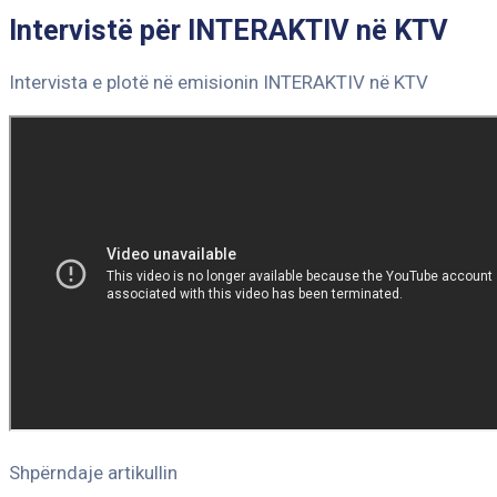
Intervistë për INTERAKTIV në KTV
Intervista e plotë në emisionin INTERAKTIV në KTV
Shpërndaje artikullin