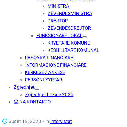
MINISTRA
ZËVENDËSMINISTRA
DREJTOR
ZËVENDËSDREJTOR
FUNKSIONARË LOKAL
KRYETARË KOMUNE
KËSHILLTARË KOMUNAL
PASQYRA FINANCIARE
INFORMACIONE FINANCIARE
KËRKESË / ANKESË
PERSONI ZYRTAR
Zgjedhjet
Zgjedhjet Lokale 2025
NA KONTAKTO
Gusht 18, 2023
- In
Intervistat