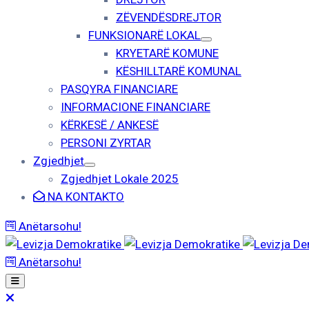
ZËVENDËSDREJTOR
FUNKSIONARË LOKAL
KRYETARË KOMUNE
KËSHILLTARË KOMUNAL
PASQYRA FINANCIARE
INFORMACIONE FINANCIARE
KËRKESË / ANKESË
PERSONI ZYRTAR
Zgjedhjet
Zgjedhjet Lokale 2025
NA KONTAKTO
Anëtarsohu!
Anëtarsohu!