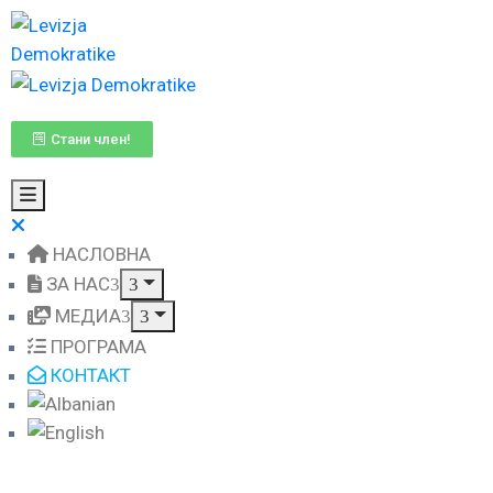
Стани член!
НАСЛОВНА
ЗА НАС
МЕДИА
ПРОГРАМА
КОНТАКТ