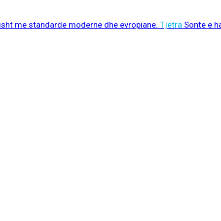
sisht me standarde moderne dhe evropiane.
Tjetra
Sonte e h