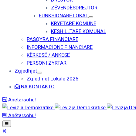
ZËVENDËSDREJTOR
FUNKSIONARË LOKAL
KRYETARË KOMUNE
KËSHILLTARË KOMUNAL
PASQYRA FINANCIARE
INFORMACIONE FINANCIARE
KËRKESË / ANKESË
PERSONI ZYRTAR
Zgjedhjet
Zgjedhjet Lokale 2025
NA KONTAKTO
Anëtarsohu!
Anëtarsohu!