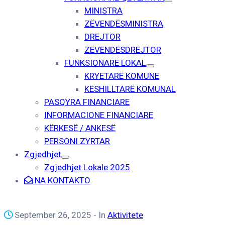
MINISTRA
ZËVENDËSMINISTRA
DREJTOR
ZËVENDËSDREJTOR
FUNKSIONARË LOKAL
KRYETARË KOMUNE
KËSHILLTARË KOMUNAL
PASQYRA FINANCIARE
INFORMACIONE FINANCIARE
KËRKESË / ANKESË
PERSONI ZYRTAR
Zgjedhjet
Zgjedhjet Lokale 2025
NA KONTAKTO
September 26, 2025
- In
Aktivitete