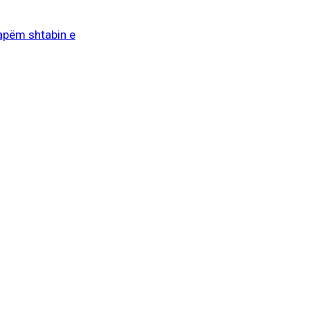
apëm shtabin e