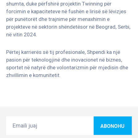
shumta, duke përfshirë projektin Twinning për
forcimin e kapaciteteve në fushën e lirisë së lëvizjes
për punëtorët dhe trajnime për menaxhimin e
projekteve në sektorin shëndetësor në Beograd, Serbi,
në vitin 2024.
Përtej karrierës së tij profesionale, Shpendi ka një
pasion për teknologjinë dhe inovacionet në biznes,
sportet në natyrë dhe volontarizmin për mjedisin dhe
zhvillimin e komunitetit.