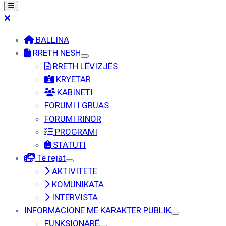
BALLINA
RRETH NESH
RRETH LËVIZJËS
KRYETAR
KABINETI
FORUMI I GRUAS
FORUMI RINOR
PROGRAMI
STATUTI
Të rejat
AKTIVITETE
KOMUNIKATA
INTERVISTA
INFORMACIONE ME KARAKTER PUBLIK
FUNKSIONARË