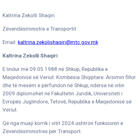
Kaltrina Zekolli Shaqiri
Zëvendësministre e Transportit
Email:
kaltrina.zekolishaqiri@mtc.gov.mk
Kaltrina Zekolli Shaqiri
E lindur më 09.05.1988 në Shkup, Republika e
Maqedonisë së Veriut. Kombësia Shqiptare. Arsimin fillor
dhe të mesëm e përfundon në Shkup, ndërsa në vitin
2009 diplomohet në Fakultetin Juridik, Universiteti i
Evropës Juglindore, Tetovë, Republika e Maqedonisë së
Veriut.
Që nga muaji korrik i vitit 2024 ushtron funksionin e
Zëvendësministres për Transport.