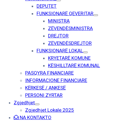
DEPUTET
FUNKSIONARË QEVERITAR
MINISTRA
ZËVENDËSMINISTRA
DREJTOR
ZËVENDËSDREJTOR
FUNKSIONARË LOKAL
KRYETARË KOMUNE
KËSHILLTARË KOMUNAL
PASQYRA FINANCIARE
INFORMACIONE FINANCIARE
KËRKESË / ANKESË
PERSONI ZYRTAR
Zgjedhjet
Zgjedhjet Lokale 2025
NA KONTAKTO