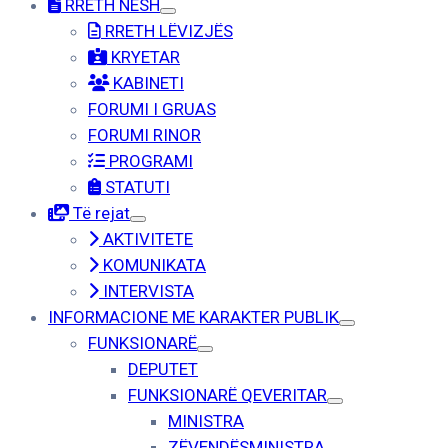
RRETH NESH
RRETH LËVIZJËS
KRYETAR
KABINETI
FORUMI I GRUAS
FORUMI RINOR
PROGRAMI
STATUTI
Të rejat
AKTIVITETE
KOMUNIKATA
INTERVISTA
INFORMACIONE ME KARAKTER PUBLIK
FUNKSIONARË
DEPUTET
FUNKSIONARË QEVERITAR
MINISTRA
ZËVENDËSMINISTRA