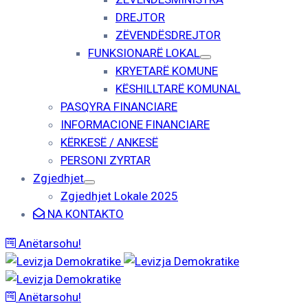
DREJTOR
ZËVENDËSDREJTOR
FUNKSIONARË LOKAL
KRYETARË KOMUNE
KËSHILLTARË KOMUNAL
PASQYRA FINANCIARE
INFORMACIONE FINANCIARE
KËRKESË / ANKESË
PERSONI ZYRTAR
Zgjedhjet
Zgjedhjet Lokale 2025
NA KONTAKTO
Anëtarsohu!
Anëtarsohu!