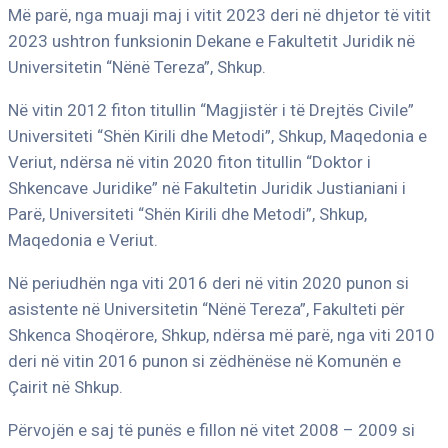
Më parë, nga muaji maj i vitit 2023 deri në dhjetor të vitit
2023 ushtron funksionin Dekane e Fakultetit Juridik në
Universitetin “Nënë Tereza”, Shkup.
Në vitin 2012 fiton titullin “Magjistër i të Drejtës Civile”
Universiteti “Shën Kirili dhe Metodi”, Shkup, Maqedonia e
Veriut, ndërsa në vitin 2020 fiton titullin “Doktor i
Shkencave Juridike” në Fakultetin Juridik Justianiani i
Parë, Universiteti “Shën Kirili dhe Metodi”, Shkup,
Maqedonia e Veriut.
Në periudhën nga viti 2016 deri në vitin 2020 punon si
asistente në Universitetin “Nënë Tereza”, Fakulteti për
Shkenca Shoqërore, Shkup, ndërsa më parë, nga viti 2010
deri në vitin 2016 punon si zëdhënëse në Komunën e
Çairit në Shkup.
Përvojën e saj të punës e fillon në vitet 2008 – 2009 si