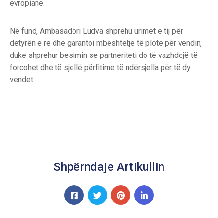
evropiane.
Në fund, Ambasadori Ludva shprehu urimet e tij për
detyrën e re dhe garantoi mbështetje të plotë për vendin,
duke shprehur besimin se partneriteti do të vazhdojë të
forcohet dhe të sjellë përfitime të ndërsjella për të dy
vendet.
Shpërndaje Artikullin