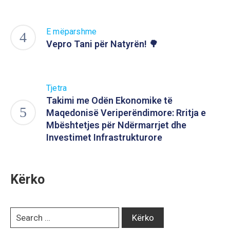
E mëparshme
Vepro Tani për Natyrën! 🌳
Tjetra
Takimi me Odën Ekonomike të
Maqedonisë Veriperëndimore: Rritja e
Mbështetjes për Ndërmarrjet dhe
Investimet Infrastrukturore
Kërko