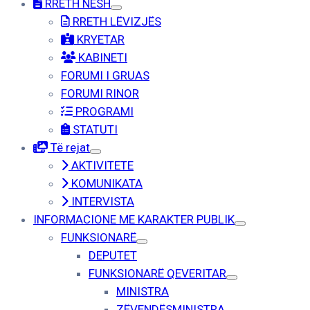
RRETH NESH
RRETH LËVIZJËS
KRYETAR
KABINETI
FORUMI I GRUAS
FORUMI RINOR
PROGRAMI
STATUTI
Të rejat
AKTIVITETE
KOMUNIKATA
INTERVISTA
INFORMACIONE ME KARAKTER PUBLIK
FUNKSIONARË
DEPUTET
FUNKSIONARË QEVERITAR
MINISTRA
ZËVENDËSMINISTRA