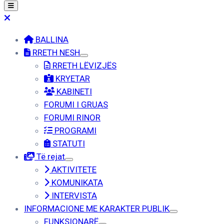
BALLINA
RRETH NESH
RRETH LËVIZJËS
KRYETAR
KABINETI
FORUMI I GRUAS
FORUMI RINOR
PROGRAMI
STATUTI
Të rejat
AKTIVITETE
KOMUNIKATA
INTERVISTA
INFORMACIONE ME KARAKTER PUBLIK
FUNKSIONARË