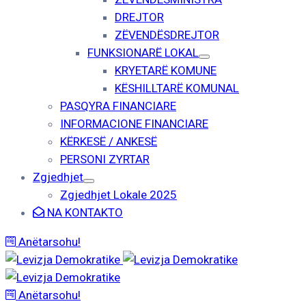
DREJTOR
ZËVENDËSDREJTOR
FUNKSIONARË LOKAL
KRYETARË KOMUNE
KËSHILLTARË KOMUNAL
PASQYRA FINANCIARE
INFORMACIONE FINANCIARE
KËRKESË / ANKESË
PERSONI ZYRTAR
Zgjedhjet
Zgjedhjet Lokale 2025
NA KONTAKTO
Anëtarsohu!
Anëtarsohu!