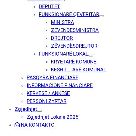
DEPUTET
FUNKSIONARË QEVERITAR
MINISTRA
ZËVENDËSMINISTRA
DREJTOR
ZËVENDËSDREJTOR
FUNKSIONARË LOKAL
KRYETARË KOMUNE
KËSHILLTARË KOMUNAL
PASQYRA FINANCIARE
INFORMACIONE FINANCIARE
KËRKESË / ANKESË
PERSONI ZYRTAR
Zgjedhjet
Zgjedhjet Lokale 2025
NA KONTAKTO