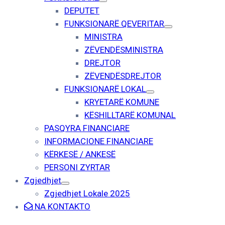
DEPUTET
FUNKSIONARË QEVERITAR
MINISTRA
ZËVENDËSMINISTRA
DREJTOR
ZËVENDËSDREJTOR
FUNKSIONARË LOKAL
KRYETARË KOMUNE
KËSHILLTARË KOMUNAL
PASQYRA FINANCIARE
INFORMACIONE FINANCIARE
KËRKESË / ANKESË
PERSONI ZYRTAR
Zgjedhjet
Zgjedhjet Lokale 2025
NA KONTAKTO