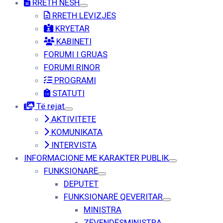
RRETH NESH
RRETH LËVIZJËS
KRYETAR
KABINETI
FORUMI I GRUAS
FORUMI RINOR
PROGRAMI
STATUTI
Të rejat
AKTIVITETE
KOMUNIKATA
INTERVISTA
INFORMACIONE ME KARAKTER PUBLIK
FUNKSIONARË
DEPUTET
FUNKSIONARË QEVERITAR
MINISTRA
ZËVENDËSMINISTRA