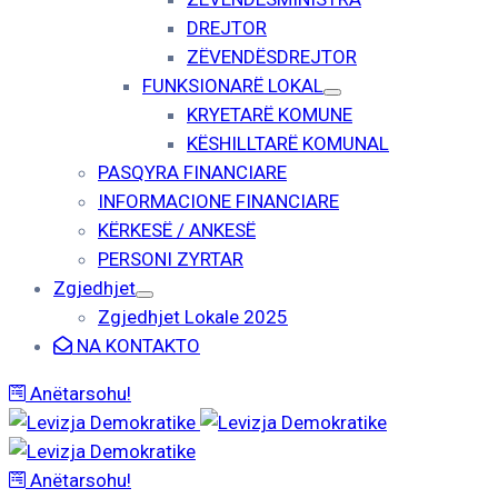
DREJTOR
ZËVENDËSDREJTOR
FUNKSIONARË LOKAL
KRYETARË KOMUNE
KËSHILLTARË KOMUNAL
PASQYRA FINANCIARE
INFORMACIONE FINANCIARE
KËRKESË / ANKESË
PERSONI ZYRTAR
Zgjedhjet
Zgjedhjet Lokale 2025
NA KONTAKTO
Anëtarsohu!
Anëtarsohu!