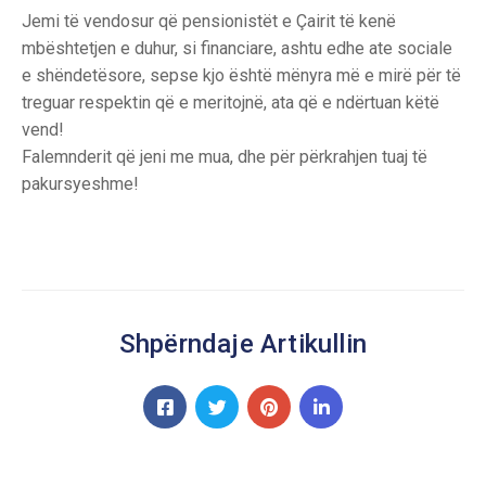
Jemi të vendosur që pensionistët e Çairit të kenë
mbështetjen e duhur, si financiare, ashtu edhe ate sociale
e shëndetësore, sepse kjo është mënyra më e mirë për të
treguar respektin që e meritojnë, ata që e ndërtuan këtë
vend!
Falemnderit që jeni me mua, dhe për përkrahjen tuaj të
pakursyeshme!
Shpërndaje Artikullin