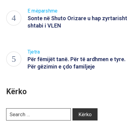
E mëparshme
Sonte në Shuto Orizare u hap zyrtarisht
shtabi i VLEN
Tjetra
Për fëmijët tanë. Për të ardhmen e tyre.
Për gëzimin e çdo familjeje
Kërko