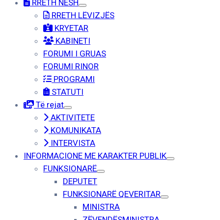
RRETH NESH
RRETH LËVIZJËS
KRYETAR
KABINETI
FORUMI I GRUAS
FORUMI RINOR
PROGRAMI
STATUTI
Të rejat
AKTIVITETE
KOMUNIKATA
INTERVISTA
INFORMACIONE ME KARAKTER PUBLIK
FUNKSIONARË
DEPUTET
FUNKSIONARË QEVERITAR
MINISTRA
ZËVENDËSMINISTRA