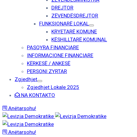
DREJTOR
ZËVENDËSDREJTOR
FUNKSIONARË LOKAL
KRYETARË KOMUNE
KËSHILLTARË KOMUNAL
PASQYRA FINANCIARE
INFORMACIONE FINANCIARE
KËRKESË / ANKESË
PERSONI ZYRTAR
Zgjedhjet
Zgjedhjet Lokale 2025
NA KONTAKTO
Anëtarsohu!
Anëtarsohu!