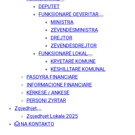
DEPUTET
FUNKSIONARË QEVERITAR
MINISTRA
ZËVENDËSMINISTRA
DREJTOR
ZËVENDËSDREJTOR
FUNKSIONARË LOKAL
KRYETARË KOMUNE
KËSHILLTARË KOMUNAL
PASQYRA FINANCIARE
INFORMACIONE FINANCIARE
KËRKESË / ANKESË
PERSONI ZYRTAR
Zgjedhjet
Zgjedhjet Lokale 2025
NA KONTAKTO