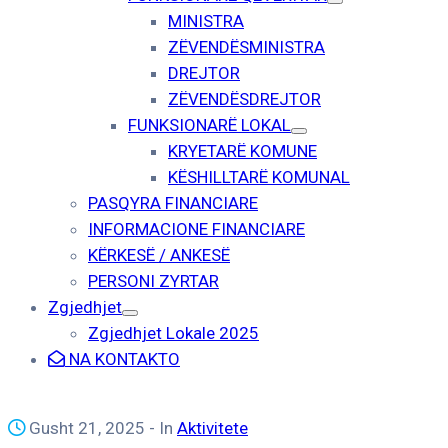
MINISTRA
ZËVENDËSMINISTRA
DREJTOR
ZËVENDËSDREJTOR
FUNKSIONARË LOKAL
KRYETARË KOMUNE
KËSHILLTARË KOMUNAL
PASQYRA FINANCIARE
INFORMACIONE FINANCIARE
KËRKESË / ANKESË
PERSONI ZYRTAR
Zgjedhjet
Zgjedhjet Lokale 2025
NA KONTAKTO
Gusht 21, 2025
- In
Aktivitete