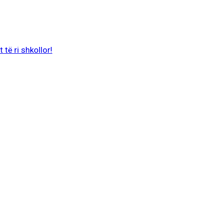
 të ri shkollor!