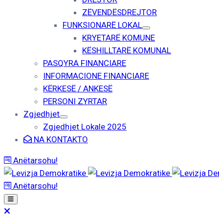
ZËVENDËSDREJTOR
FUNKSIONARË LOKAL
KRYETARË KOMUNE
KËSHILLTARË KOMUNAL
PASQYRA FINANCIARE
INFORMACIONE FINANCIARE
KËRKESË / ANKESË
PERSONI ZYRTAR
Zgjedhjet
Zgjedhjet Lokale 2025
NA KONTAKTO
Anëtarsohu!
Anëtarsohu!