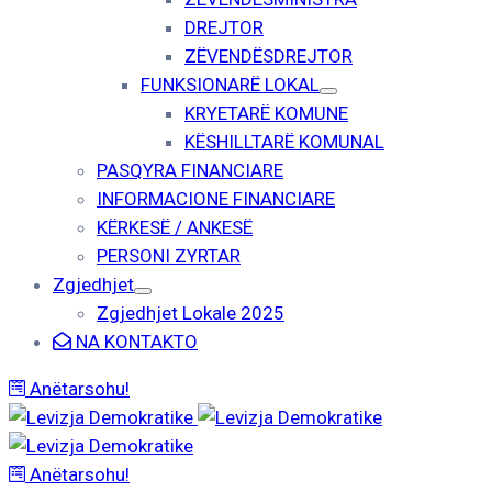
DREJTOR
ZËVENDËSDREJTOR
FUNKSIONARË LOKAL
KRYETARË KOMUNE
KËSHILLTARË KOMUNAL
PASQYRA FINANCIARE
INFORMACIONE FINANCIARE
KËRKESË / ANKESË
PERSONI ZYRTAR
Zgjedhjet
Zgjedhjet Lokale 2025
NA KONTAKTO
Anëtarsohu!
Anëtarsohu!