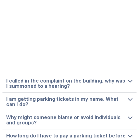
I called in the complaint on the building; why was
I summoned to a hearing?
I am getting parking tickets in my name. What
can I do?
Why might someone blame or avoid individuals
and groups?
How long do I have to pay a parking ticket before