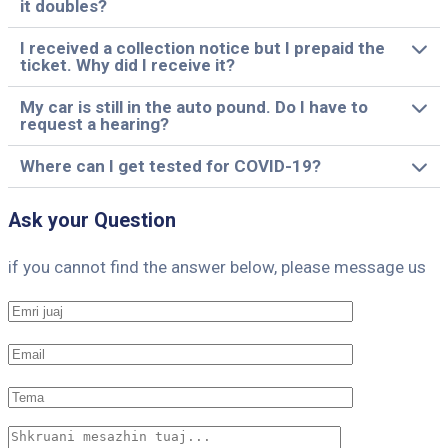
it doubles?
I received a collection notice but I prepaid the
ticket. Why did I receive it?
My car is still in the auto pound. Do I have to
request a hearing?
Where can I get tested for COVID-19?
Ask your Question
if you cannot find the answer below, please message us