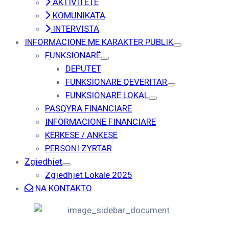
AKTIVITETE
KOMUNIKATA
INTERVISTA
INFORMACIONE ME KARAKTER PUBLIK
FUNKSIONARË
DEPUTET
FUNKSIONARË QEVERITAR
FUNKSIONARË LOKAL
PASQYRA FINANCIARE
INFORMACIONE FINANCIARE
KËRKESË / ANKESË
PERSONI ZYRTAR
Zgjedhjet
Zgjedhjet Lokale 2025
NA KONTAKTO