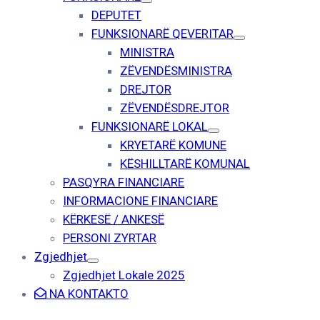
DEPUTET
FUNKSIONARË QEVERITAR
MINISTRA
ZËVENDËSMINISTRA
DREJTOR
ZËVENDËSDREJTOR
FUNKSIONARË LOKAL
KRYETARË KOMUNE
KËSHILLTARË KOMUNAL
PASQYRA FINANCIARE
INFORMACIONE FINANCIARE
KËRKESË / ANKESË
PERSONI ZYRTAR
Zgjedhjet
Zgjedhjet Lokale 2025
NA KONTAKTO