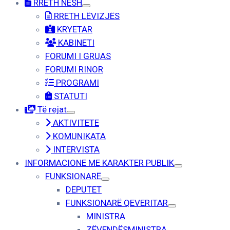
RRETH NESH
RRETH LËVIZJËS
KRYETAR
KABINETI
FORUMI I GRUAS
FORUMI RINOR
PROGRAMI
STATUTI
Të rejat
AKTIVITETE
KOMUNIKATA
INTERVISTA
INFORMACIONE ME KARAKTER PUBLIK
FUNKSIONARË
DEPUTET
FUNKSIONARË QEVERITAR
MINISTRA
ZËVENDËSMINISTRA