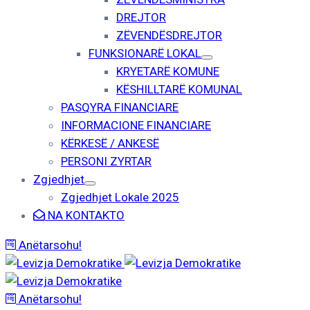
DREJTOR
ZËVENDËSDREJTOR
FUNKSIONARË LOKAL
KRYETARË KOMUNE
KËSHILLTARË KOMUNAL
PASQYRA FINANCIARE
INFORMACIONE FINANCIARE
KËRKESË / ANKESË
PERSONI ZYRTAR
Zgjedhjet
Zgjedhjet Lokale 2025
NA KONTAKTO
Anëtarsohu!
Anëtarsohu!