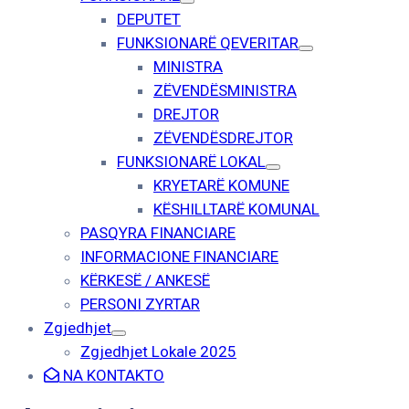
DEPUTET
FUNKSIONARË QEVERITAR
MINISTRA
ZËVENDËSMINISTRA
DREJTOR
ZËVENDËSDREJTOR
FUNKSIONARË LOKAL
KRYETARË KOMUNE
KËSHILLTARË KOMUNAL
PASQYRA FINANCIARE
INFORMACIONE FINANCIARE
KËRKESË / ANKESË
PERSONI ZYRTAR
Zgjedhjet
Zgjedhjet Lokale 2025
NA KONTAKTO