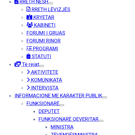
RRETH NESH
RRETH LËVIZJËS
KRYETAR
KABINETI
FORUMI I GRUAS
FORUMI RINOR
PROGRAMI
STATUTI
Të rejat
AKTIVITETE
KOMUNIKATA
INTERVISTA
INFORMACIONE ME KARAKTER PUBLIK
FUNKSIONARË
DEPUTET
FUNKSIONARË QEVERITAR
MINISTRA
ZËVENDËSMINISTRA