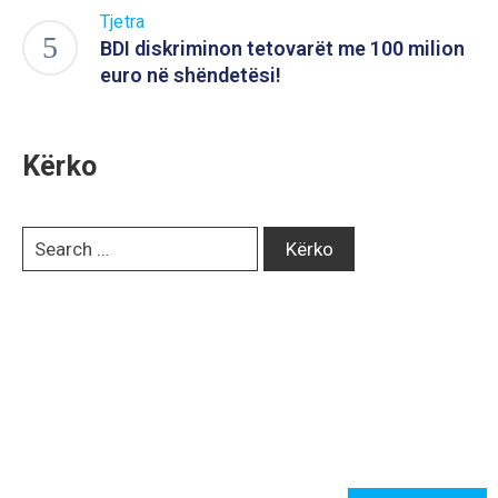
Tjetra
BDI diskriminon tetovarët me 100 milion
euro në shëndetësi!
Kërko