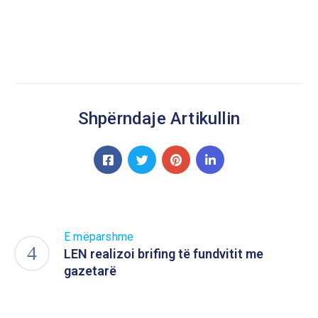
Shpërndaje Artikullin
E mëparshme
LEN realizoi brifing të fundvitit me
gazetarë