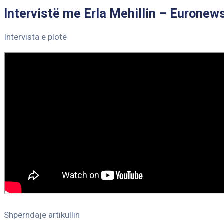
Intervistë me Erla Mehillin – Euronew
Intervista e plotë
Shpërndaje artikullin