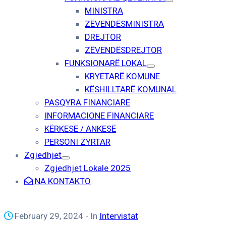
MINISTRA
ZËVENDËSMINISTRA
DREJTOR
ZËVENDËSDREJTOR
FUNKSIONARË LOKAL
KRYETARË KOMUNE
KËSHILLTARË KOMUNAL
PASQYRA FINANCIARE
INFORMACIONE FINANCIARE
KËRKESË / ANKESË
PERSONI ZYRTAR
Zgjedhjet
Zgjedhjet Lokale 2025
NA KONTAKTO
February 29, 2024
- In
Intervistat