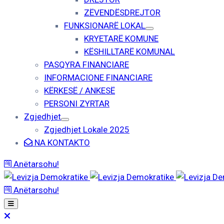
ZËVENDËSDREJTOR
FUNKSIONARË LOKAL
KRYETARË KOMUNE
KËSHILLTARË KOMUNAL
PASQYRA FINANCIARE
INFORMACIONE FINANCIARE
KËRKESË / ANKESË
PERSONI ZYRTAR
Zgjedhjet
Zgjedhjet Lokale 2025
NA KONTAKTO
Anëtarsohu!
Anëtarsohu!