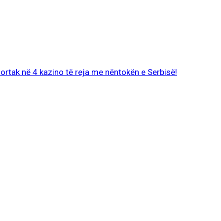
 ortak në 4 kazino të reja me nëntokën e Serbisë!