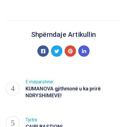
Shpërndaje Artikullin
E mëparshme
KUMANOVA gjithmonë u ka prirë
NDRYSHIMEVE!
Tjetra
ÇAIRI BASTION!