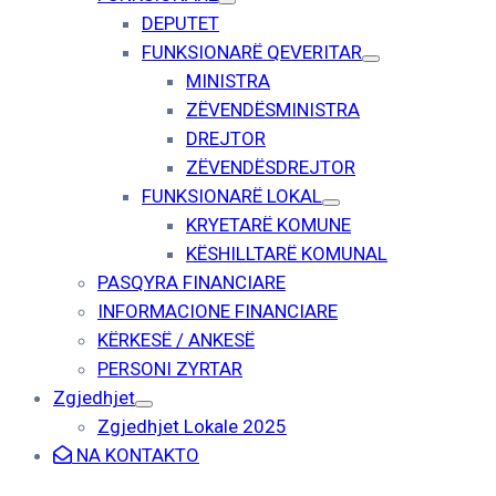
DEPUTET
FUNKSIONARË QEVERITAR
MINISTRA
ZËVENDËSMINISTRA
DREJTOR
ZËVENDËSDREJTOR
FUNKSIONARË LOKAL
KRYETARË KOMUNE
KËSHILLTARË KOMUNAL
PASQYRA FINANCIARE
INFORMACIONE FINANCIARE
KËRKESË / ANKESË
PERSONI ZYRTAR
Zgjedhjet
Zgjedhjet Lokale 2025
NA KONTAKTO