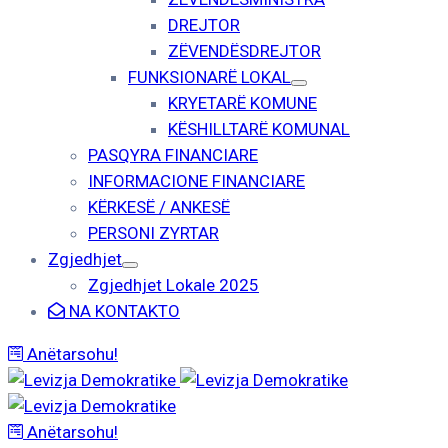
DREJTOR
ZËVENDËSDREJTOR
FUNKSIONARË LOKAL
KRYETARË KOMUNE
KËSHILLTARË KOMUNAL
PASQYRA FINANCIARE
INFORMACIONE FINANCIARE
KËRKESË / ANKESË
PERSONI ZYRTAR
Zgjedhjet
Zgjedhjet Lokale 2025
NA KONTAKTO
Anëtarsohu!
Anëtarsohu!