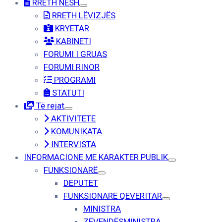
RRETH NESH
RRETH LËVIZJËS
KRYETAR
KABINETI
FORUMI I GRUAS
FORUMI RINOR
PROGRAMI
STATUTI
Të rejat
AKTIVITETE
KOMUNIKATA
INTERVISTA
INFORMACIONE ME KARAKTER PUBLIK
FUNKSIONARË
DEPUTET
FUNKSIONARË QEVERITAR
MINISTRA
ZËVENDËSMINISTRA