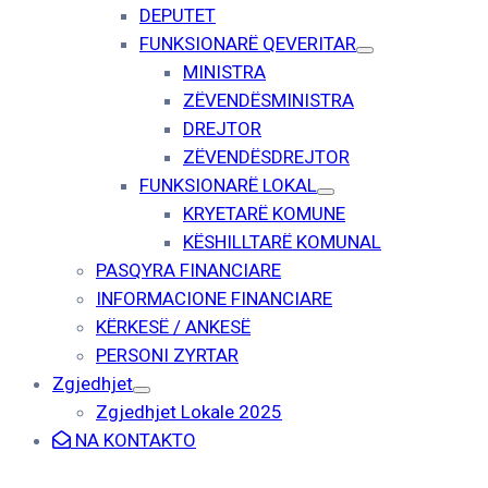
DEPUTET
FUNKSIONARË QEVERITAR
MINISTRA
ZËVENDËSMINISTRA
DREJTOR
ZËVENDËSDREJTOR
FUNKSIONARË LOKAL
KRYETARË KOMUNE
KËSHILLTARË KOMUNAL
PASQYRA FINANCIARE
INFORMACIONE FINANCIARE
KËRKESË / ANKESË
PERSONI ZYRTAR
Zgjedhjet
Zgjedhjet Lokale 2025
NA KONTAKTO