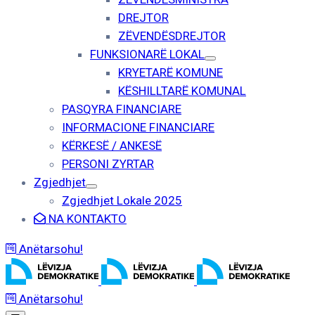
DREJTOR
ZËVENDËSDREJTOR
FUNKSIONARË LOKAL
KRYETARË KOMUNE
KËSHILLTARË KOMUNAL
PASQYRA FINANCIARE
INFORMACIONE FINANCIARE
KËRKESË / ANKESË
PERSONI ZYRTAR
Zgjedhjet
Zgjedhjet Lokale 2025
NA KONTAKTO
Anëtarsohu!
Anëtarsohu!