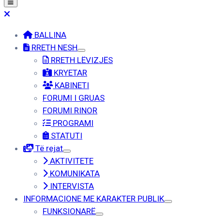
BALLINA
RRETH NESH
RRETH LËVIZJËS
KRYETAR
KABINETI
FORUMI I GRUAS
FORUMI RINOR
PROGRAMI
STATUTI
Të rejat
AKTIVITETE
KOMUNIKATA
INTERVISTA
INFORMACIONE ME KARAKTER PUBLIK
FUNKSIONARË