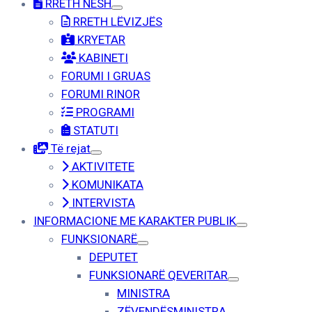
RRETH NESH
RRETH LËVIZJËS
KRYETAR
KABINETI
FORUMI I GRUAS
FORUMI RINOR
PROGRAMI
STATUTI
Të rejat
AKTIVITETE
KOMUNIKATA
INTERVISTA
INFORMACIONE ME KARAKTER PUBLIK
FUNKSIONARË
DEPUTET
FUNKSIONARË QEVERITAR
MINISTRA
ZËVENDËSMINISTRA