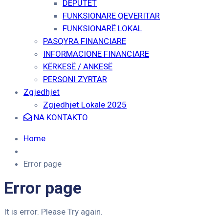
DEPUTET
FUNKSIONARË QEVERITAR
FUNKSIONARË LOKAL
PASQYRA FINANCIARE
INFORMACIONE FINANCIARE
KËRKESË / ANKESË
PERSONI ZYRTAR
Zgjedhjet
Zgjedhjet Lokale 2025
NA KONTAKTO
Home
Error page
Error page
It is error. Please Try again.