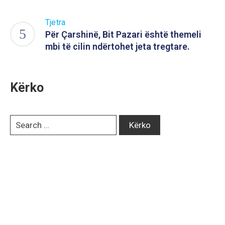
Tjetra
Për Çarshinë, Bit Pazari është themeli
mbi të cilin ndërtohet jeta tregtare.
Kërko